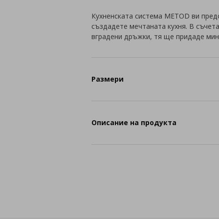
Кухненската система METOD ви пред
създадете мечтаната кухня. В съчет
вградени дръжки, тя ще придаде мин
Размери
Описание на продукта