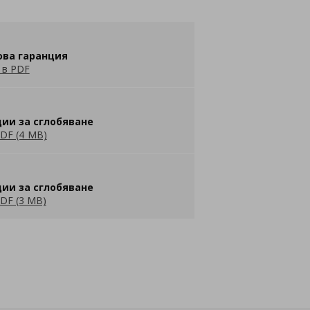
ова гаранция
 в PDF
ии за сглобяване
DF (4 MB)
ии за сглобяване
DF (3 MB)