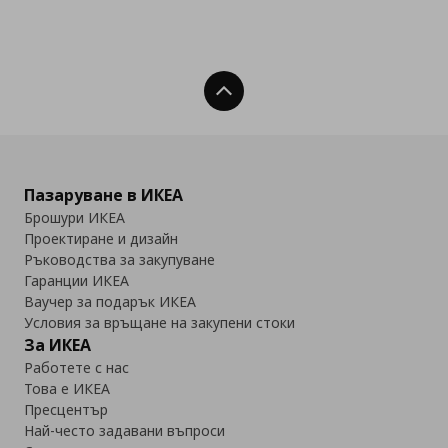
Нагоре
Пазаруване в ИКЕА
Брошури ИКЕА
Проектиране и дизайн
Ръководства за закупуване
Гаранции ИКЕА
Ваучер за подарък ИКЕА
Условия за връщане на закупени стоки
За ИКЕА
Работете с нас
Това е ИКЕА
Пресцентър
Най-често задавани въпроси