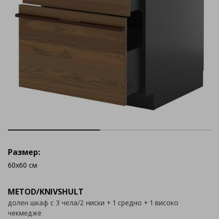
Размер:
60x60 см
METOD/KNIVSHULT
долен шкаф с 3 чела/2 ниски + 1 средно + 1 високо
чекмедже