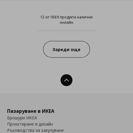
12 от 1889 продукта налични
онлайн
12 от 1889 продукта налични он
Progress:
Зареди още
Нагоре
Пазаруване в ИКЕА
Брошури ИКЕА
Проектиране и дизайн
Ръководства за закупуване