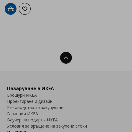
Добави в кошницата
Добави към списъка с любими
Нагоре
Пазаруване в ИКЕА
Брошури ИКЕА
Проектиране и дизайн
Ръководства за закупуване
Гаранции ИКЕА
Ваучер за подарък ИКЕА
Условия за връщане на закупени стоки