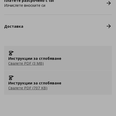
Платете разсрочено с tbi
Изчислете вноските си
Доставка
Инструкции за сглобяване
Свалете PDF (3 MB)
Инструкции за сглобяване
Свалете PDF (707 KB)