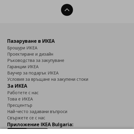
Нагоре
Пазаруване в ИКЕА
Брошури ИКЕА
Проектиране и дизайн
Ръководства за закупуване
Гаранции ИКЕА
Ваучер за подарък ИКЕА
Условия за връщане на закупени стоки
За ИКЕА
Работете с нас
Това е ИКЕА
Пресцентър
Най-често задавани въпроси
Свържете се с нас
Приложение IKEA Bulgaria: