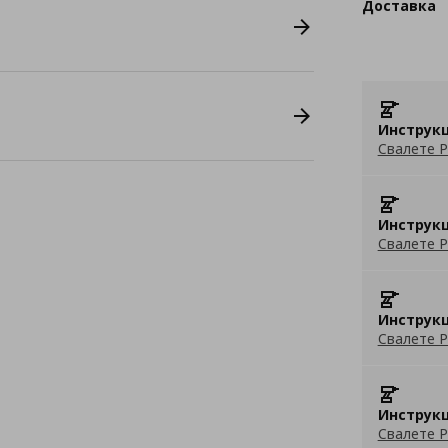
Доставка
Инструкц
Свалете P
Инструкц
Свалете P
Инструкц
Свалете P
Инструкц
Свалете P