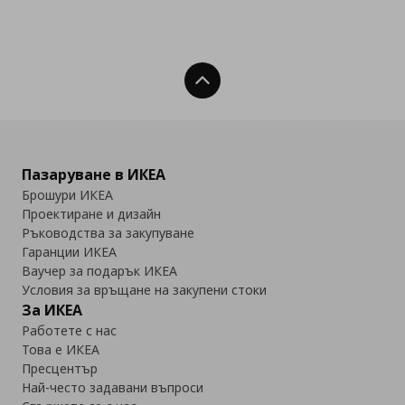
Нагоре
Пазаруване в ИКЕА
Брошури ИКЕА
Проектиране и дизайн
Ръководства за закупуване
Гаранции ИКЕА
Ваучер за подарък ИКЕА
Условия за връщане на закупени стоки
За ИКЕА
Работете с нас
Това е ИКЕА
Пресцентър
Най-често задавани въпроси