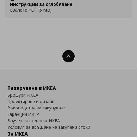
Инструкции за сглобяване
Свалете PDF (5 MB)
Нагоре
Пазаруване в ИКЕА
Брошури ИКЕА
Проектиране и дизайн
Ръководства за закупуване
Гаранции ИКЕА
Ваучер за подарък ИКЕА
Условия за връщане на закупени стоки
За ИКЕА