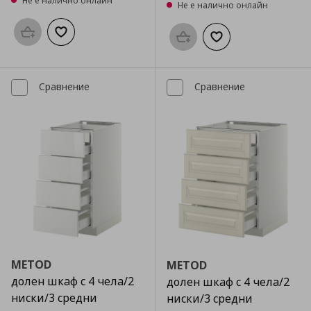
Не е налично онлайн
Не е налично онлайн
Προσθήκη στο καλάθι
Добави към списъка с любими
Προσθήκη στο καλάθι
Добави към списък
Сравнение
Сравнение
METOD
METOD
долен шкаф с 4 чела/2
долен шкаф с 4 чела/2
ниски/3 средни
ниски/3 средни