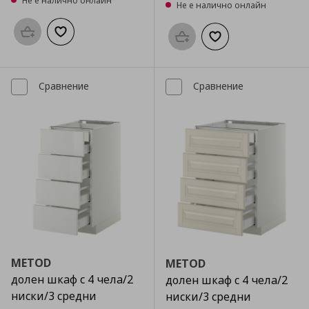
Не е налично онлайн
Не е налично онлайн
Προσθήκη στο καλάθι
Добави към списъка с любими
Προσθήκη στο καλάθι
Добави към списък
Сравнение
Сравнение
METOD
METOD
долен шкаф с 4 чела/2
долен шкаф с 4 чела/2
ниски/3 средни
ниски/3 средни