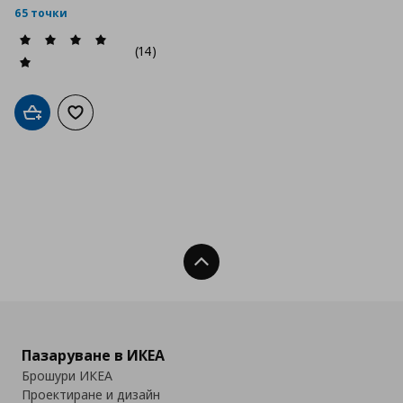
65 точки
(14)
Добави в кошницата
Добави към списъка с любими
Нагоре
Пазаруване в ИКЕА
Брошури ИКЕА
Проектиране и дизайн