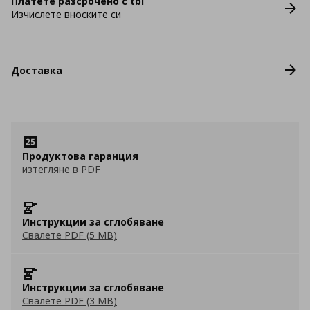
Платете разсрочено с tbi
Изчислете вноските си
Доставка
Продуктова гаранция
изтегляне в PDF
Инструкции за сглобяване
Свалете PDF (5 MB)
Инструкции за сглобяване
Свалете PDF (3 MB)