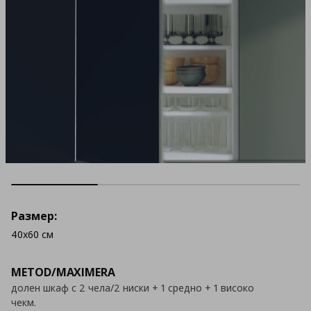
Размер:
40x60 см
METOD/MAXIMERA
долен шкаф с 2 чела/2 ниски + 1 средно + 1 високо
чекм.