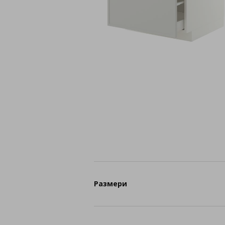
Размери