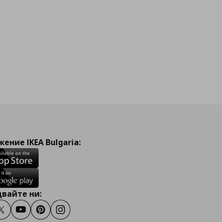
ение IKEA Bulgaria:
вайте ни:
ook
Twitter
Youtube
Pinterest
Instagram