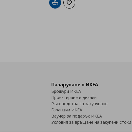
Добави в кошницата
Добави към списъка с любими
Пазаруване в ИКЕА
Брошури ИКЕА
Проектиране и дизайн
Ръководства за закупуване
Гаранции ИКЕА
Ваучер за подарък ИКЕА
Условия за връщане на закупени стоки