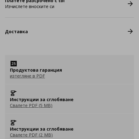
Платете разсрочено с tbi
Изчислете вноските си
Доставка
Продуктова гаранция
изтегляне в PDF
Инструкции за сглобяване
Свалете PDF (5 MB)
Инструкции за сглобяване
Свалете PDF (2 MB)