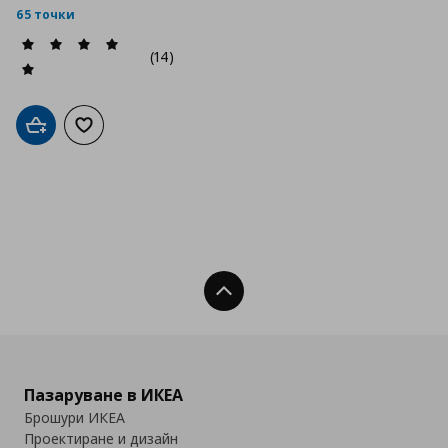
65 точки
(14)
Добави в кошницата
Добави към списъка с любими
Нагоре
Пазаруване в ИКЕА
Брошури ИКЕА
Проектиране и дизайн