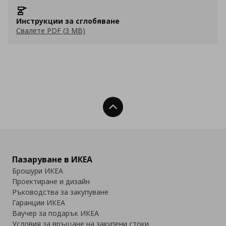
Инструкции за сглобяване
Свалете PDF (3 MB)
Нагоре
Пазаруване в ИКЕА
Брошури ИКЕА
Проектиране и дизайн
Ръководства за закупуване
Гаранции ИКЕА
Ваучер за подарък ИКЕА
Условия за връщане на закупени стоки