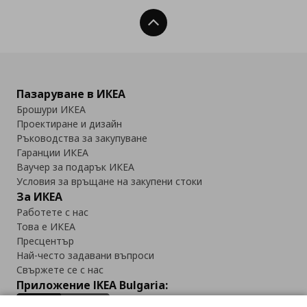
Нагоре
Пазаруване в ИКЕА
Брошури ИКЕА
Проектиране и дизайн
Ръководства за закупуване
Гаранции ИКЕА
Ваучер за подарък ИКЕА
Условия за връщане на закупени стоки
За ИКЕА
Работете с нас
Това е ИКЕА
Пресцентър
Най-често задавани въпроси
Свържете се с нас
Приложение IKEA Bulgaria: