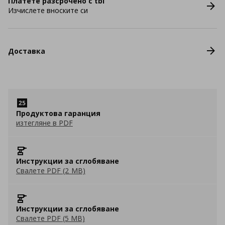
Платете разсрочено с tbi
Изчислете вноските си
Доставка
Продуктова гаранция
изтегляне в PDF
Инструкции за сглобяване
Свалете PDF (2 MB)
Инструкции за сглобяване
Свалете PDF (5 MB)