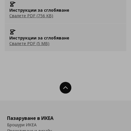
Инструкции за сглобяване
Свалете PDF (756 KB)
Инструкции за сглобяване
Свалете PDF (5 MB)
Нагоре
Пазаруване в ИКЕА
Брошури ИКЕА
Проектиране и дизайн