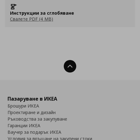
Инструкции за сглобяване
Свалете PDF (4 MB)
Нагоре
Пазаруване в ИКЕА
Брошури ИКЕА
Проектиране и дизайн
Ръководства за закупуване
Гаранции ИКЕА
Ваучер за подарък ИКЕА
Условия за връщане на закупени стоки