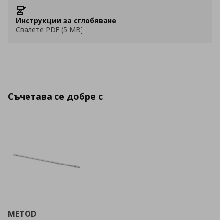
Инструкции за сглобяване
Свалете PDF (5 MB)
Съчетава се добре с
METOD