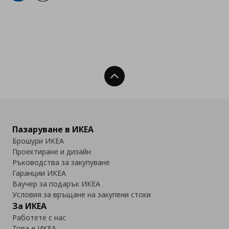
Нагоре
Пазаруване в ИКЕА
Брошури ИКЕА
Проектиране и дизайн
Ръководства за закупуване
Гаранции ИКЕА
Ваучер за подарък ИКЕА
Условия за връщане на закупени стоки
За ИКЕА
Работете с нас
Това е ИКЕА