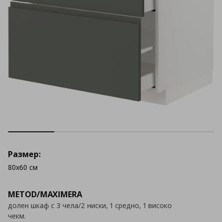
Размер:
80x60 см
METOD/MAXIMERA
долен шкаф с 3 чела/2 ниски, 1 средно, 1 високо
чекм.