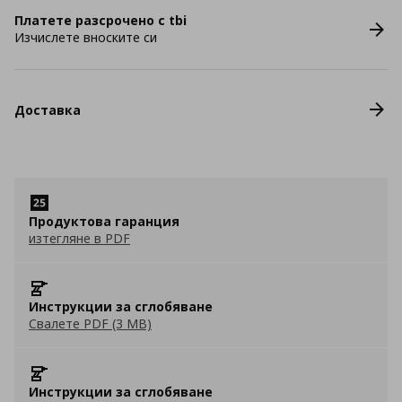
Платете разсрочено с tbi
Изчислете вноските си
Доставка
Продуктова гаранция
изтегляне в PDF
Инструкции за сглобяване
Свалете PDF (3 MB)
Инструкции за сглобяване