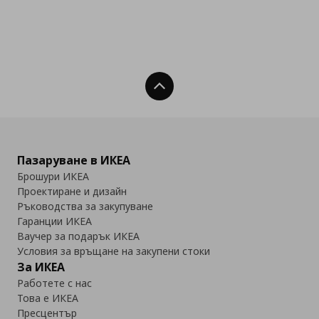
Нагоре
Пазаруване в ИКЕА
Брошури ИКЕА
Проектиране и дизайн
Ръководства за закупуване
Гаранции ИКЕА
Ваучер за подарък ИКЕА
Условия за връщане на закупени стоки
За ИКЕА
Работете с нас
Това е ИКЕА
Пресцентър