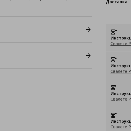
Доставка
Инструкц
Свалете P
Инструкц
Свалете P
Инструкц
Свалете P
Инструкц
Свалете P