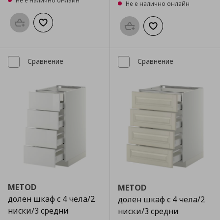
Не е налично онлайн
Не е налично онлайн
Προσθήκη στο καλάθι
Добави към списъка с любими
Προσθήκη στο καλάθι
Добави към списък
Сравнение
Сравнение
METOD
METOD
долен шкаф с 4 чела/2
долен шкаф с 4 чела/2
ниски/3 средни
ниски/3 средни