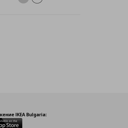
айн
ение IKEA Bulgaria: