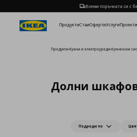
Вземи поръчката си с б
Продукти
Стаи
Оферти
Услуги
Проекти
Продукти
›
Кухни и електроуреди
›
Кухненски си
Долни шкафов
Подреди по
Цвя