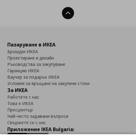
Нагоре
Пазаруване в ИКЕА
Брошури ИКЕА
Проектиране и дизайн
Ръководства за закупуване
Гаранции ИКЕА
Ваучер за подарък ИКЕА
Условия за връщане на закупени стоки
За ИКЕА
Работете с нас
Това е ИКЕА
Пресцентър
Най-често задавани въпроси
Свържете се с нас
Приложение IKEA Bulgaria: