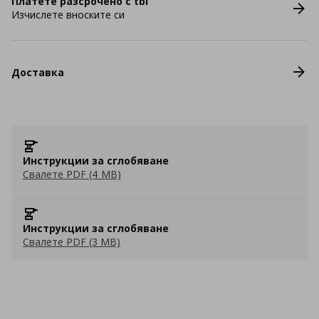
Платете разсрочено с tbi
Изчислете вноските си
Доставка
Инструкции за сглобяване
Свалете PDF (4 MB)
Инструкции за сглобяване
Свалете PDF (3 MB)