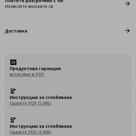
Платете разсрочено с tbi
Изчислете вноските си
Доставка
Продуктова гаранция
изтегляне в PDF
Инструкции за сглобяване
Свалете PDF (5 MB)
Инструкции за сглобяване
Свалете PDF (3 MB)