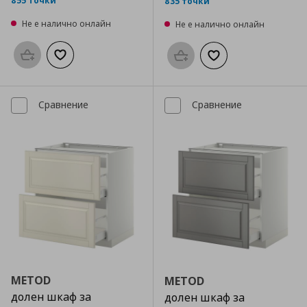
855 точки
835 точки
Не е налично онлайн
Не е налично онлайн
Προσθήκη στο καλάθι
Добави към списъка с любими
Προσθήκη στο καλάθι
Добави към списък
Сравнение
Сравнение
METOD
METOD
долен шкаф за
долен шкаф за