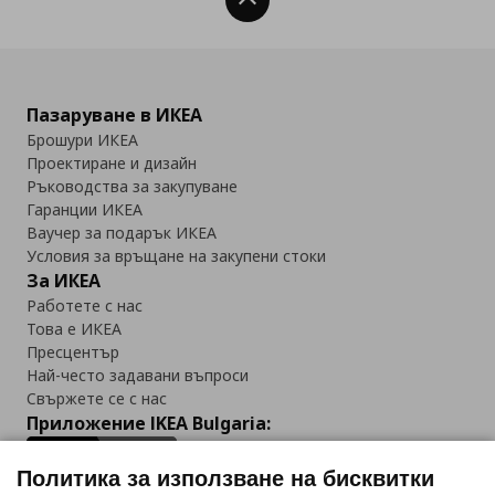
Нагоре
Пазаруване в ИКЕА
Брошури ИКЕА
Проектиране и дизайн
Ръководства за закупуване
Гаранции ИКЕА
Ваучер за подарък ИКЕА
Условия за връщане на закупени стоки
За ИКЕА
Работете с нас
Това е ИКЕА
Пресцентър
Най-често задавани въпроси
Свържете се с нас
Приложение IKEA Bulgaria:
Политика за използване на бисквитки