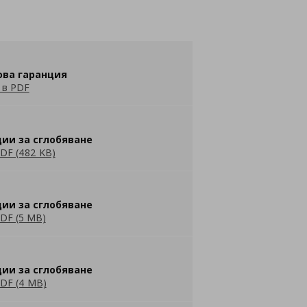
ова гаранция
 в PDF
ии за сглобяване
DF (482 KB)
ии за сглобяване
DF (5 MB)
ии за сглобяване
DF (4 MB)