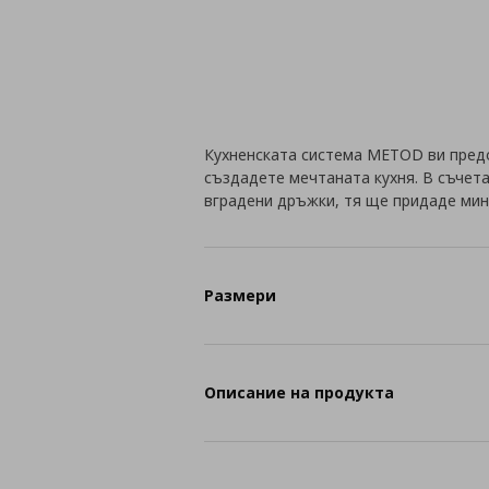
Кухненската система METOD ви пред
създадете мечтаната кухня. В съчет
вградени дръжки, тя ще придаде мин
Размери
Описание на продукта