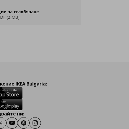
ии за сглобяване
DF (2 MB)
ение IKEA Bulgaria:
вайте ни:
ook
Twitter
Youtube
Pinterest
Instagram