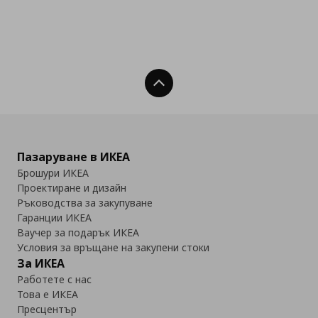
Нагоре
Пазаруване в ИКЕА
Брошури ИКЕА
Проектиране и дизайн
Ръководства за закупуване
Гаранции ИКЕА
Ваучер за подарък ИКЕА
Условия за връщане на закупени стоки
За ИКЕА
Работете с нас
Това е ИКЕА
Пресцентър