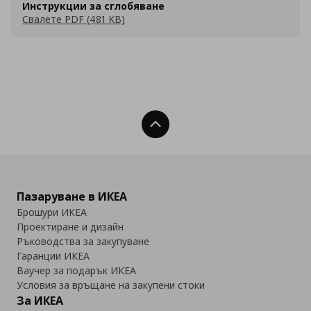
Инструкции за сглобяване
Свалете PDF (481 KB)
Нагоре
Пазаруване в ИКЕА
Брошури ИКЕА
Проектиране и дизайн
Ръководства за закупуване
Гаранции ИКЕА
Ваучер за подарък ИКЕА
Условия за връщане на закупени стоки
За ИКЕА