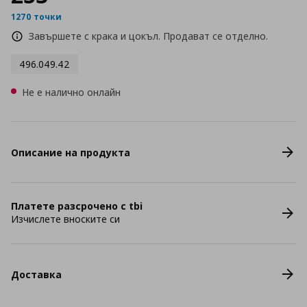
1270 точки
Завършете с крака и цокъл. Продават се отделно.
496.049.42
Не е налично онлайн
Описание на продукта
Платете разсрочено с tbi
Изчислете вноските си
Доставка