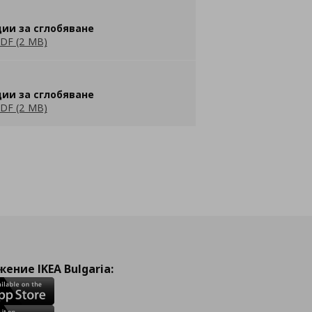
ии за сглобяване
DF (2 MB)
ии за сглобяване
DF (2 MB)
ение IKEA Bulgaria: