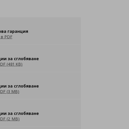
ова гаранция
 в PDF
ии за сглобяване
DF (481 KB)
ии за сглобяване
DF (3 MB)
ии за сглобяване
DF (2 MB)