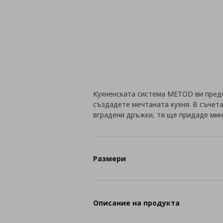
Кухненската система METOD ви пред
създадете мечтаната кухня. В съчет
вградени дръжки, тя ще придаде мин
Размери
Описание на продукта