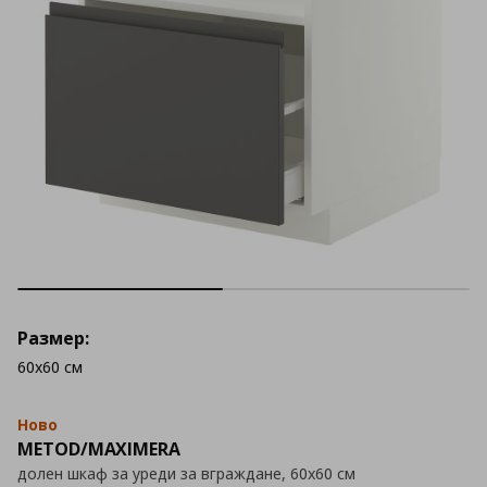
Размер:
60x60 см
Ново
METOD/MAXIMERA
долен шкаф за уреди за вграждане, 60x60 см