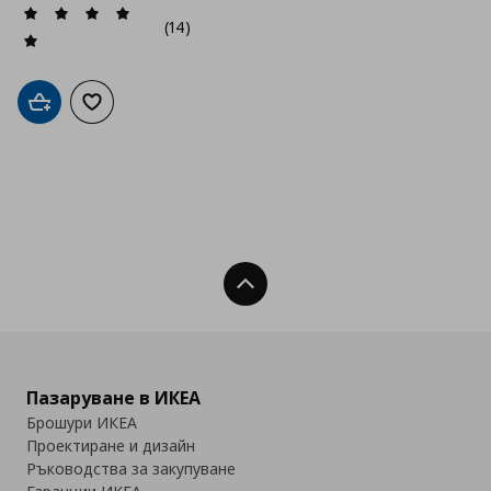
(14)
Добави в кошницата
Добави към списъка с любими
Нагоре
Пазаруване в ИКЕА
Брошури ИКЕА
Проектиране и дизайн
Ръководства за закупуване