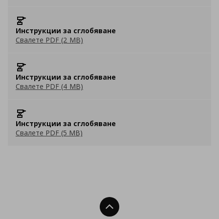
Инструкции за сглобяване
Свалете PDF (2 MB)
Инструкции за сглобяване
Свалете PDF (4 MB)
Инструкции за сглобяване
Свалете PDF (5 MB)
Нагоре