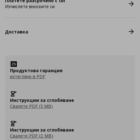
Платете разсрочено с tbi
Изчислете вноските си
Доставка
Продуктова гаранция
изтегляне в PDF
Инструкции за сглобяване
Свалете PDF (3 MB)
Инструкции за сглобяване
Свалете PDF (2 MB)