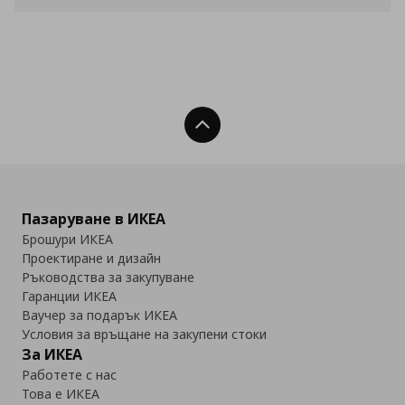
Нагоре
Пазаруване в ИКЕА
Брошури ИКЕА
Проектиране и дизайн
Ръководства за закупуване
Гаранции ИКЕА
Ваучер за подарък ИКЕА
Условия за връщане на закупени стоки
За ИКЕА
Работете с нас
Това е ИКЕА