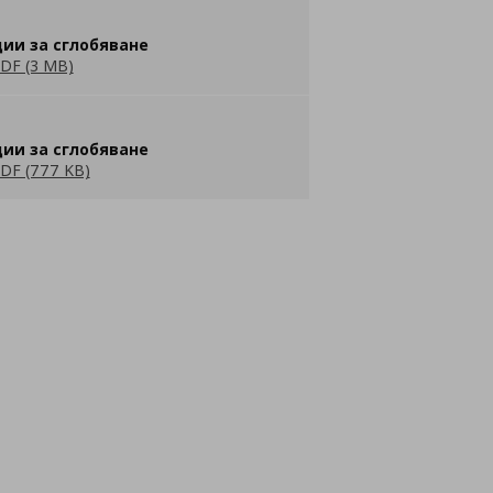
ии за сглобяване
DF (3 MB)
ии за сглобяване
DF (777 KB)