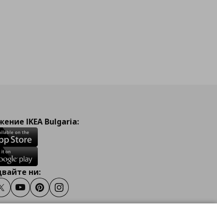
ение IKEA Bulgaria:
вайте ни:
ook
Twitter
Youtube
Pinterest
Instagram