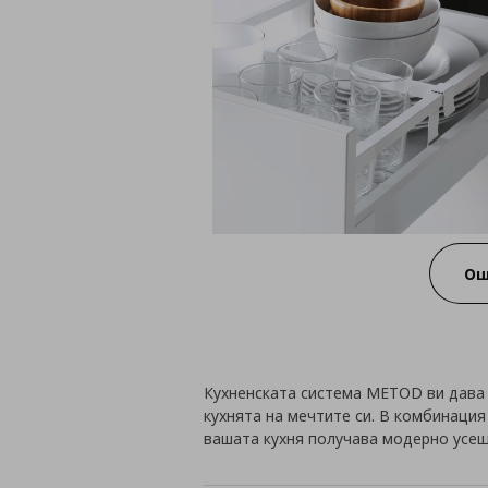
Ощ
Кухненската система METOD ви дава
кухнята на мечтите си. В комбинация
вашата кухня получава модерно усеща