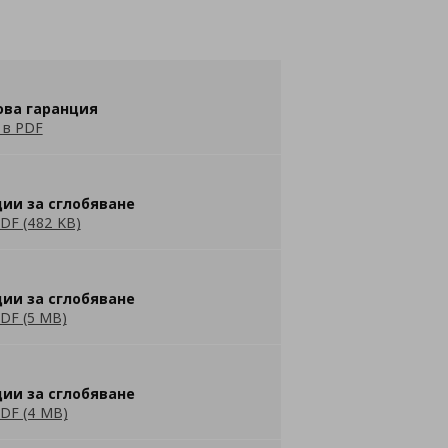
ова гаранция
 в PDF
ии за сглобяване
DF (482 KB)
ии за сглобяване
DF (5 MB)
ии за сглобяване
DF (4 MB)