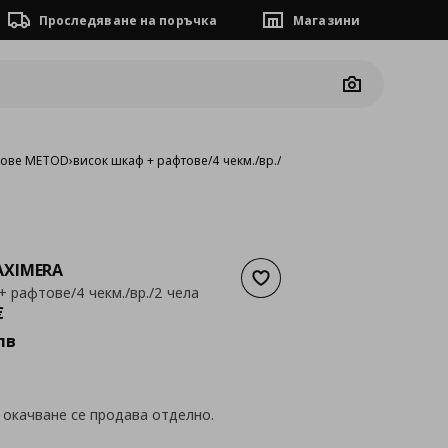
Проследяване на поръчка
Магазини
Camera
фове METOD
›
висок шкаф + рафтове/4 чекм./вр./2 чела
XIMERA
Добави към списъка с люб
+ рафтове/4 чекм./вр./2 чела
а
416,69 €
€
лв
 окачване се продава отделно.