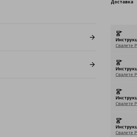
Доставка
Инструкц
Свалете P
Инструкц
Свалете P
Инструкц
Свалете P
Инструкц
Свалете P