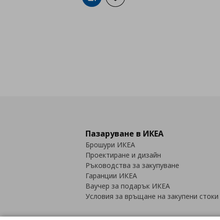
Добави в кошницата
Добави към списъка с любими
Пазаруване в ИКЕА
Брошури ИКЕА
Проектиране и дизайн
Ръководства за закупуване
Гаранции ИКЕА
Ваучер за подарък ИКЕА
Условия за връщане на закупени стоки