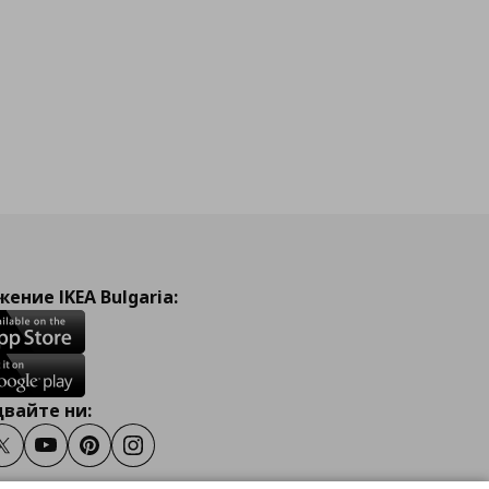
ение IKEA Bulgaria:
вайте ни:
ook
Twitter
Youtube
Pinterest
Instagram