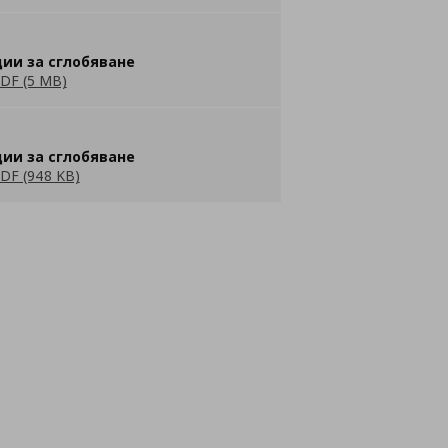
ии за сглобяване
DF (5 MB)
ии за сглобяване
DF (948 KB)