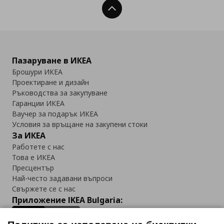
Нагоре
Пазаруване в ИКЕА
Брошури ИКЕА
Проектиране и дизайн
Ръководства за закупуване
Гаранции ИКЕА
Ваучер за подарък ИКЕА
Условия за връщане на закупени стоки
За ИКЕА
Работете с нас
Това е ИКЕА
Пресцентър
Най-често задавани въпроси
Свържете се с нас
Приложение IKEA Bulgaria: