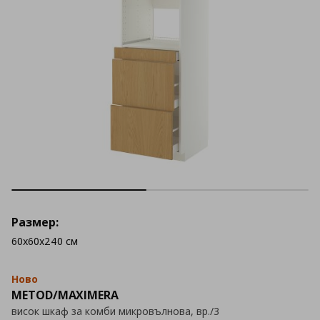
Размер:
60x60x240 см
Ново
METOD/MAXIMERA
висок шкаф за комби микровълнова, вр./3