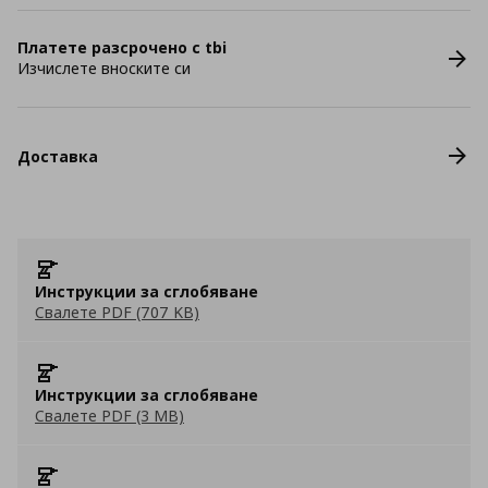
Платете разсрочено с tbi
Изчислете вноските си
Доставка
Инструкции за сглобяване
Свалете PDF (707 KB)
Инструкции за сглобяване
Свалете PDF (3 MB)