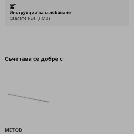
Инструкции за сглобяване
Свалете PDF (1 MB)
Съчетава се добре с
METOD