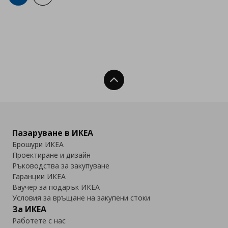
Нагоре
Пазаруване в ИКЕА
Брошури ИКЕА
Проектиране и дизайн
Ръководства за закупуване
Гаранции ИКЕА
Ваучер за подарък ИКЕА
Условия за връщане на закупени стоки
За ИКЕА
Работете с нас