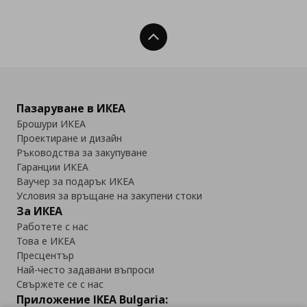
Нагоре
Пазаруване в ИКЕА
Брошури ИКЕА
Проектиране и дизайн
Ръководства за закупуване
Гаранции ИКЕА
Ваучер за подарък ИКЕА
Условия за връщане на закупени стоки
За ИКЕА
Работете с нас
Това е ИКЕА
Пресцентър
Най-често задавани въпроси
Свържете се с нас
Приложение IKEA Bulgaria: