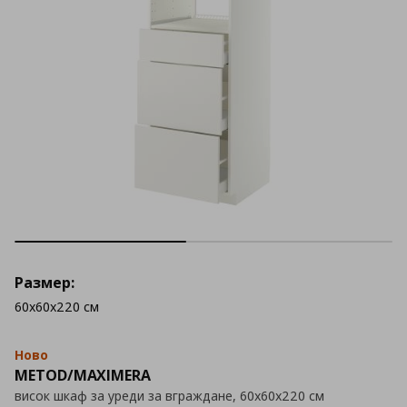
Размер:
60x60x220 см
Ново
METOD/MAXIMERA
висок шкаф за уреди за вграждане, 60x60x220 см