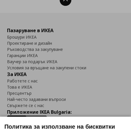
Нагоре
Пазаруване в ИКЕА
Брошури ИКЕА
Проектиране и дизайн
Ръководства за закупуване
Гаранции ИКЕА
Ваучер за подарък ИКЕА
Условия за връщане на закупени стоки
За ИКЕА
Работете с нас
Това е ИКЕА
Пресцентър
Най-често задавани въпроси
Свържете се с нас
Приложение IKEA Bulgaria:
Политика за използване на бисквитки