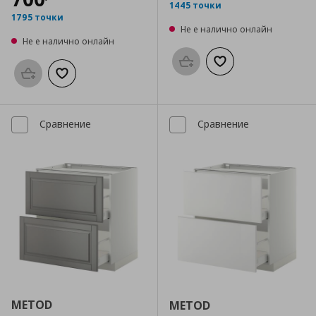
1445 точки
1795 точки
Не е налично онлайн
Не е налично онлайн
Προσθήκη στο καλάθι
Добави към списък
Προσθήκη στο καλάθι
Добави към списъка с любими
Сравнение
Сравнение
METOD
METOD