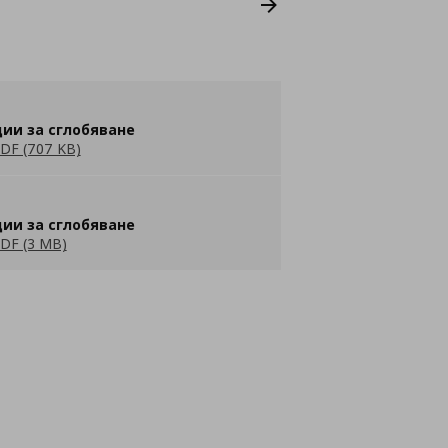
ии за сглобяване
DF (707 KB)
ии за сглобяване
DF (3 MB)