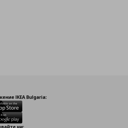
ение IKEA Bulgaria:
вайте ни: