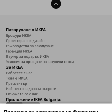
Нагоре
Пазаруване в ИКЕА
Брошури ИКЕА
Проектиране и дизайн
Ръководства за закупуване
Гаранции ИКЕА
Ваучер за подарък ИКЕА
Условия за връщане на закупени стоки
За ИКЕА
Работете с нас
Това е ИКЕА
Пресцентър
Най-често задавани въпроси
Свържете се с нас
Приложение IKEA Bulgaria: