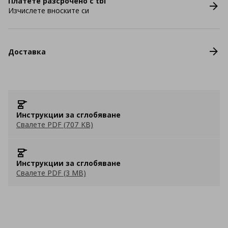
Платете разсрочено с tbi
Изчислете вноските си
Доставка
Инструкции за сглобяване
Свалете PDF (707 KB)
Инструкции за сглобяване
Свалете PDF (3 MB)