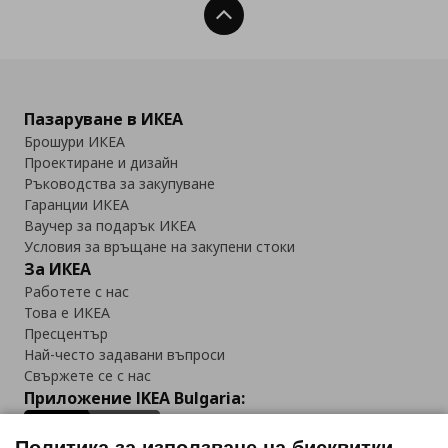
Нагоре
Пазаруване в ИКЕА
Брошури ИКЕА
Проектиране и дизайн
Ръководства за закупуване
Гаранции ИКЕА
Ваучер за подарък ИКЕА
Условия за връщане на закупени стоки
За ИКЕА
Работете с нас
Това е ИКЕА
Пресцентър
Най-често задавани въпроси
Свържете се с нас
Приложение IKEA Bulgaria: