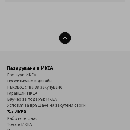
Нагоре
Пазаруване в ИКЕА
Брошури ИКЕА
Проектиране и дизайн
Ръководства за закупуване
Гаранции ИКЕА
Ваучер за подарък ИКЕА
Условия за връщане на закупени стоки
За ИКЕА
Работете с нас
Това е ИКЕА