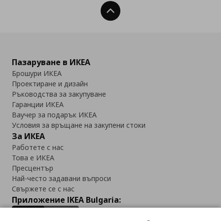
Нагоре
Пазаруване в ИКЕА
Брошури ИКЕА
Проектиране и дизайн
Ръководства за закупуване
Гаранции ИКЕА
Ваучер за подарък ИКЕА
Условия за връщане на закупени стоки
За ИКЕА
Работете с нас
Това е ИКЕА
Пресцентър
Най-често задавани въпроси
Свържете се с нас
Приложение IKEA Bulgaria: