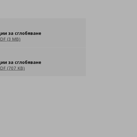
ии за сглобяване
DF (3 MB)
ии за сглобяване
DF (707 KB)