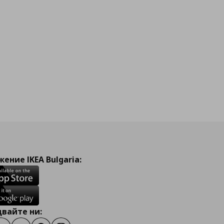
ение IKEA Bulgaria:
вайте ни: