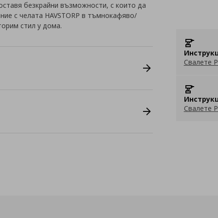
оставя безкрайни възможности, с които да
ание с челата HAVSTORP в тъмнокафяво/
орим стил у дома.
Инструкц
Свалете P
Инструкц
Свалете P