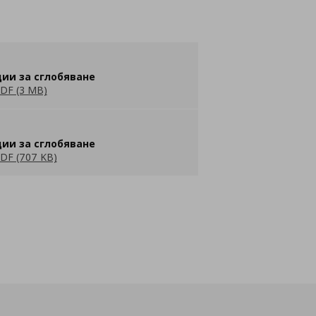
ии за сглобяване
DF (3 MB)
ии за сглобяване
DF (707 KB)