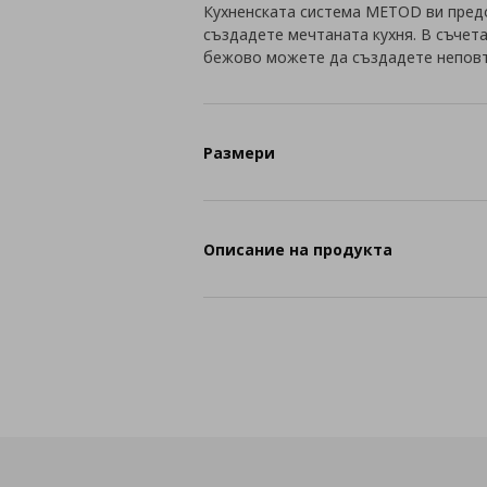
Кухненската система METOD ви пред
създадете мечтаната кухня. В съчет
бежово можете да създадете неповт
Размери
Описание на продукта