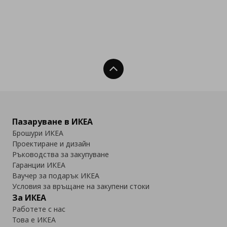
Нагоре
Пазаруване в ИКЕА
Брошури ИКЕА
Проектиране и дизайн
Ръководства за закупуване
Гаранции ИКЕА
Ваучер за подарък ИКЕА
Условия за връщане на закупени стоки
За ИКЕА
Работете с нас
Това е ИКЕА