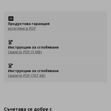
Продуктова гаранция
изтегляне в PDF
Инструкции за сглобяване
Свалете PDF (3 MB)
Инструкции за сглобяване
Свалете PDF (707 KB)
Съчетава се добре с